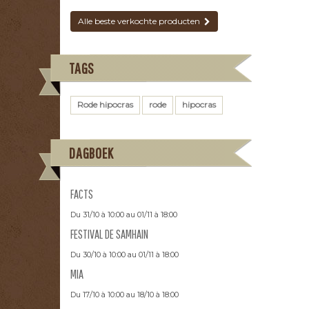
Alle beste verkochte producten
TAGS
Rode hipocras
rode
hipocras
DAGBOEK
FACTS
Du 31/10 à 10:00 au 01/11 à 18:00
FESTIVAL DE SAMHAIN
Du 30/10 à 10:00 au 01/11 à 18:00
MIA
Du 17/10 à 10:00 au 18/10 à 18:00