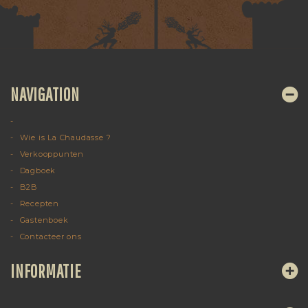
NAVIGATION
Wie is La Chaudasse ?
Verkooppunten
Dagboek
B2B
Recepten
Gastenboek
Contacteer ons
INFORMATIE