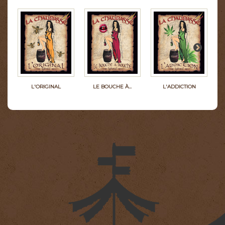
L'ORIGINAL
LE BOUCHE À...
L'ADDICTION