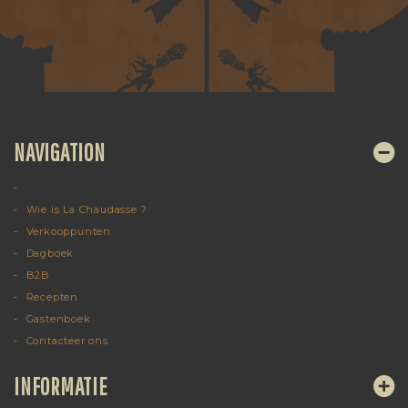
NAVIGATION
Wie is La Chaudasse ?
Verkooppunten
Dagboek
B2B
Recepten
Gastenboek
Contacteer ons
INFORMATIE