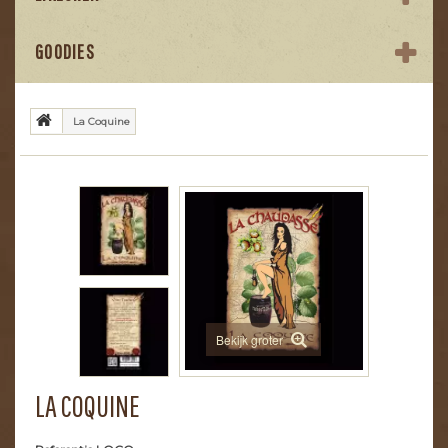
GOODIES
La Coquine
Bekijk groter
LA COQUINE