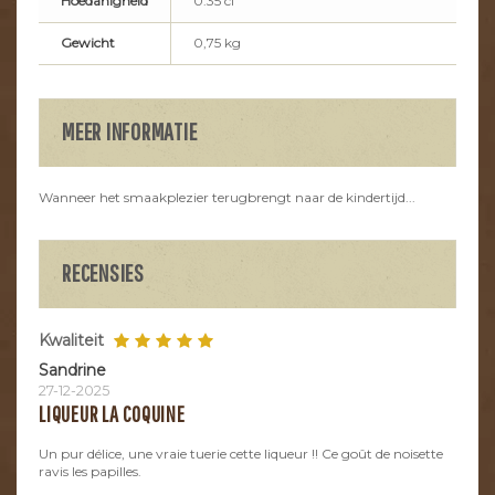
Hoedanigheid
0.35 cl
Gewicht
0,75 kg
MEER INFORMATIE
Wanneer het smaakplezier terugbrengt naar de kindertijd...
RECENSIES
Kwaliteit
Sandrine
27-12-2025
LIQUEUR LA COQUINE
Un pur délice, une vraie tuerie cette liqueur !! Ce goût de noisette
ravis les papilles.