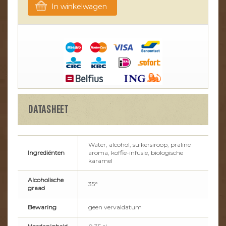
In winkelwagen
DATASHEET
Water, alcohol, suikersiroop, praline
Ingrediënten
aroma, koffie-infusie, biologische
karamel
Alcoholische
35°
graad
Bewaring
geen vervaldatum