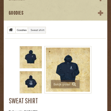
GOODIES
Goodies
Sweat shirt
Bekijk groter
SWEAT SHIRT