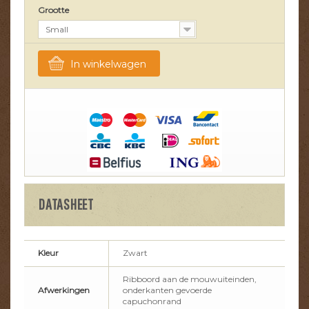
Grootte
Small
In winkelwagen
DATASHEET
Kleur
Zwart
Ribboord aan de mouwuiteinden,
Afwerkingen
onderkanten gevoerde
capuchonrand