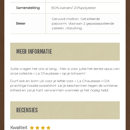
Samenstelling
80% katoen/ 20%polyester
Geruwd molton. Getailleerde
Beker
pasvorm. Vooraan 2 gepassepoileerde
zakken. ritsluiting.
MEER INFORMATIE
Jullie vragen het ons al lang… Hier is voor jullie het eerste opus van
onze collectie « La Chaudasse » op je lichaam!
Durf ook en kom uit voor je liefde voor « La Chaudasse »! Dit
prachtige hoodie sweatshirt zal je beschermen tegen de winterse
kilheid en zal je hart verwarmen wanneer je het nodig hebt.
RECENSIES
Kwaliteit