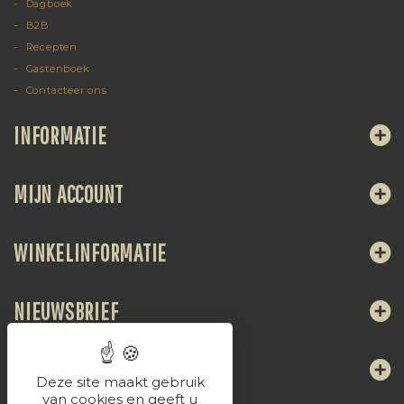
Dagboek
B2B
Recepten
Gastenboek
Contacteer ons
INFORMATIE
MIJN ACCOUNT
WINKELINFORMATIE
NIEUWSBRIEF
VOLG ONS
Deze site maakt gebruik
van cookies en geeft u