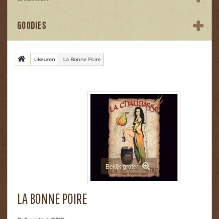
GOODIES
Likeuren
La Bonne Poire
Bekijk groter
LA BONNE POIRE