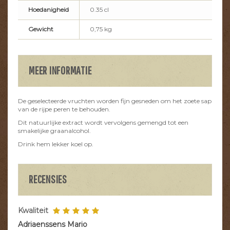
Hoedanigheid
0.35 cl
Gewicht
0,75 kg
MEER INFORMATIE
De geselecteerde vruchten worden fijn gesneden om het zoete sap
van de rijpe peren te behouden.
Dit natuurlijke extract wordt vervolgens gemengd tot een
smakelijke graanalcohol.
Drink hem lekker koel op.
RECENSIES
Kwaliteit
Adriaenssens Mario