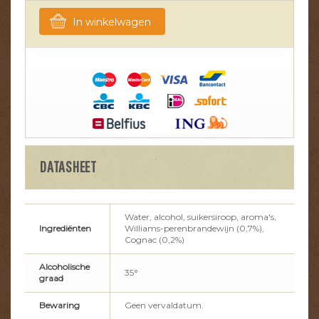
In winkelwagen
DATASHEET
Water, alcohol, suikersiroop, aroma's,
Ingrediënten
Williams-perenbrandewijn (0,7%),
Cognac (0,2%)
Alcoholische
35°
graad
Bewaring
Geen vervaldatum.