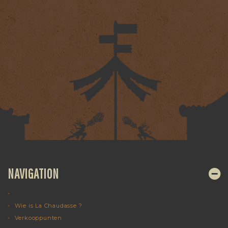
NAVIGATION
Wie is La Chaudasse ?
Verkooppunten