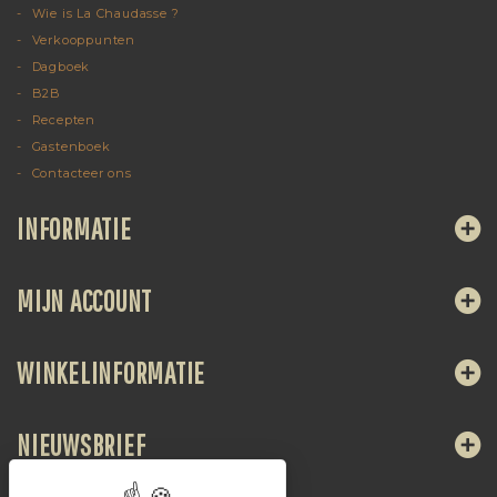
Wie is La Chaudasse ?
Verkooppunten
Dagboek
B2B
Recepten
Gastenboek
Contacteer ons
INFORMATIE
MIJN ACCOUNT
WINKELINFORMATIE
NIEUWSBRIEF