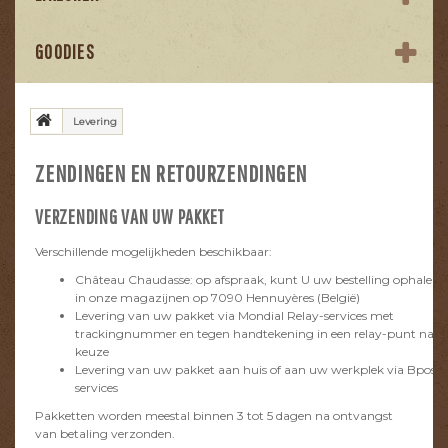
GOODIES
Levering
ZENDINGEN EN RETOURZENDINGEN
VERZENDING VAN UW PAKKET
Verschillende mogelijkheden beschikbaar:
Château Chaudasse: op afspraak, kunt U uw bestelling ophalen
in onze magazijnen op 7090 Hennuyères (België)
Levering van uw pakket via Mondial Relay-services met
trackingnummer en tegen handtekening in een relay-punt naar
keuze
Levering van uw pakket aan huis of aan uw werkplek via Bpost-
services
Pakketten worden meestal binnen 3 tot 5 dagen na ontvangst
van betaling verzonden.