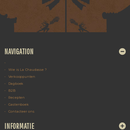
NAVIGATION
Wie is La Chaudasse ?
Verkooppunten
Dagboek
B2B
Recepten
Gastenboek
Contacteer ons
INFORMATIE