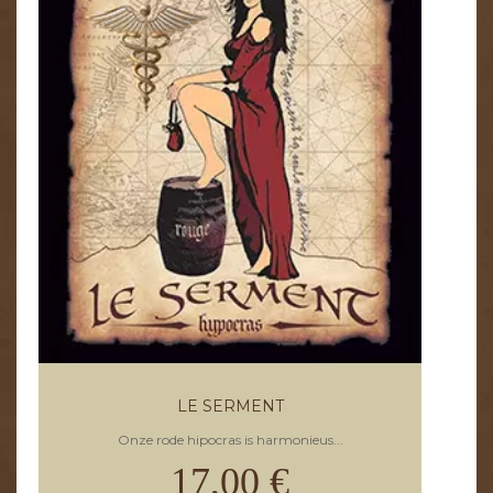
LE SERMENT
Onze rode hipocras is harmonieus...
17,00 €