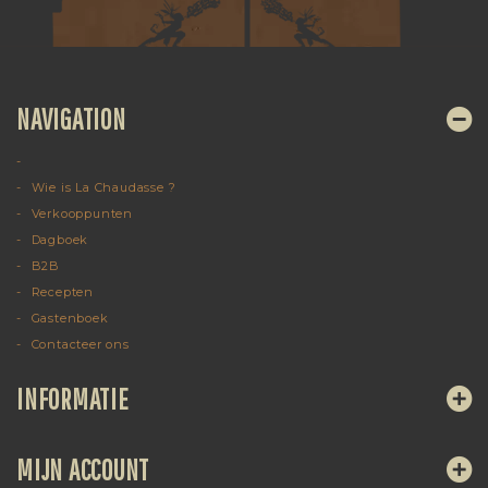
NAVIGATION
Wie is La Chaudasse ?
Verkooppunten
Dagboek
B2B
Recepten
Gastenboek
Contacteer ons
INFORMATIE
MIJN ACCOUNT