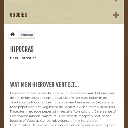
GOODIES
Hipocras
HIPOCRAS
Er is 1 product.
WAT MEN HIEROVER VERTELT...
De eerste recepten van kruidenwijn verschenen aan het eind van
de dertiende eeuw (recepten claré/clairet en rode peper in de
Tractatus de Modo) of begin van de veertiende eeuw (recept met
rode peper van het Régiment de Sanitat d'Arnaud de Villeneuve).
Recepten met rode peper zij meestal afkomstig uit Catalaanse of
Occitaanse landen. Vanaf 1390 werden de recepten met peper
Ipocras of Ypocras genoemd, waarschijnlijk ter ere van
Hippocrates. Het woord nam bovendien de Spaanse spelling over.