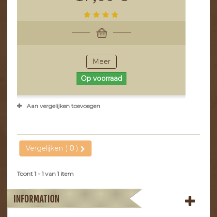
Meer
Op voorraad
Aan vergelijken toevoegen
Vergelijken (
0
)
Toont 1 - 1 van 1 item
INFORMATION