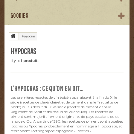
GOODIES
Hypocras
HYPOCRAS
Il y a 1 produit.
L’HYPOCRAS : CE QU’ON EN DIT…
Les premières recettes de vin épicé apparaissent à la fin du XIIIe
siècle (recettes de claré/ clairet et de piment dans le Tractatus de
Modo) ou au début du XIVe siècle (recette de piment dans le
Régiment de Sanitat d'Arnaud de Villeneuve). Les recettes de
piment sont majoritairement originaires de pays catalans ou de
langue d'Oc. À partir de 1390, les recettes de piment sont appelées
Ipocras ou Ypocras, probablement en hommage à Hippocrate, et
reprennent l'orthographe espagnole « Ipocras ».