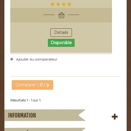
Détails
Disponible
Ajouter au comparateur
Comparer (
0
)
Résultats 1 - 1 sur 1.
INFORMATION