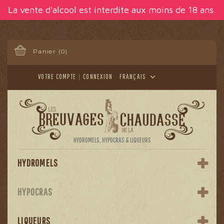
Panneau de gestion des cookies
La vente d'alcool est interdite aux moins de 18 ans.
Panier
(0)
VOTRE COMPTE
CONNEXION
FRANÇAIS
HYDROMELS, HYPOCRAS & LIQUEURS
HYDROMELS
HYPOCRAS
LIQUEURS