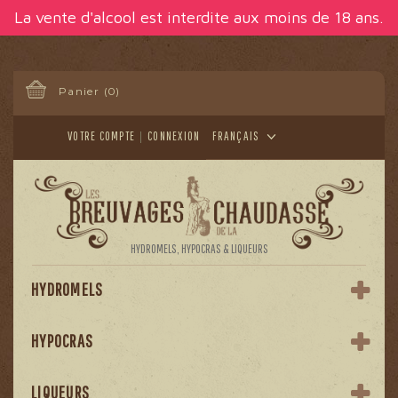
Panneau de gestion des cookies
La vente d'alcool est interdite aux moins de 18 ans.
Panier
(0)
VOTRE COMPTE
CONNEXION
FRANÇAIS
HYDROMELS, HYPOCRAS & LIQUEURS
HYDROMELS
HYPOCRAS
LIQUEURS