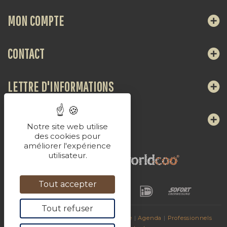
MON COMPTE
CONTACT
LETTRE D'INFORMATIONS
NOUS SUIVRE
Notre site web utilise
des cookies pour
améliorer l'expérience
utilisateur.
Tout accepter
Tout refuser
© 2017
Les Breuvages de La Chaudasse
|
Agenda
|
Professionnels