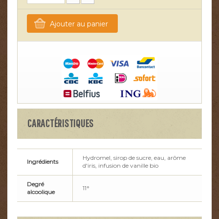
Ajouter au panier
CARACTÉRISTIQUES
Hydromel, sirop de sucre, eau, arôme
Ingrédients
d'iris, infusion de vanille bio
Degré
11°
alcoolique