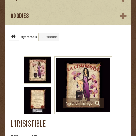
GOODIES
Hydromels
L'Irisistible
Agrandir l'image
L'IRISISTIBLE