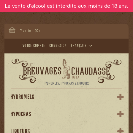
Panneau de gestion des cookies
La vente d'alcool est interdite aux moins de 18 ans.
Panier
(0)
VOTRE COMPTE
CONNEXION
FRANÇAIS
HYDROMELS, HYPOCRAS & LIQUEURS
HYDROMELS
HYPOCRAS
LIQUEURS