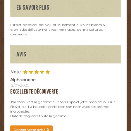
EN SAVOIR PLUS
L'Irisistible se couple voluptueusement aux vins blancs &
aromatise délicatement vos meringues, panna cotta ou
macarons.
AVIS
Note
Alphaionone
12/07/2025
EXCELLENTE DÉCOUVERTE
J'ai découvert la gamme à Japan Expo et jetté mon dévolu sur
l'Irisistible. La bouteille porte bien son nom avec des arômes
incroyables.
Hâte de déguster toute la gamme !
Donner votre avis !