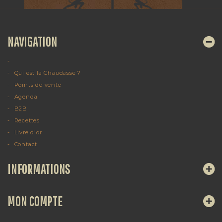
NAVIGATION
Qui est la Chaudasse ?
Points de vente
Agenda
B2B
Recettes
Livre d'or
Contact
INFORMATIONS
MON COMPTE