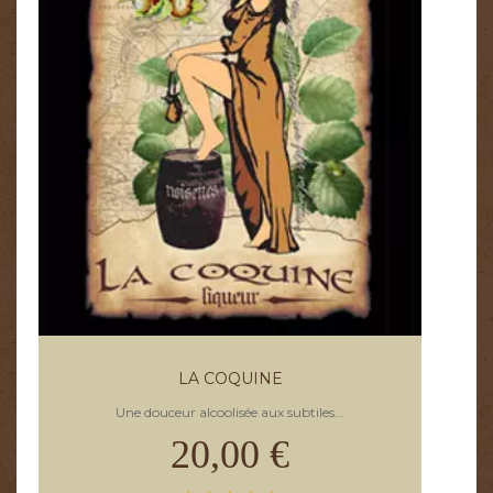
LA COQUINE
Une douceur alcoolisée aux subtiles...
20,00 €