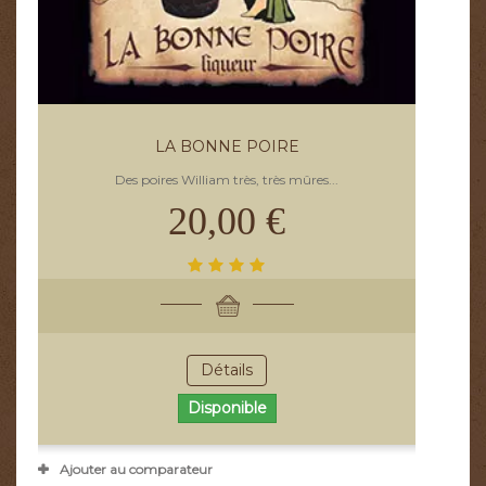
LA BONNE POIRE
Des poires William très, très mûres...
20,00 €
Détails
Disponible
Ajouter au comparateur