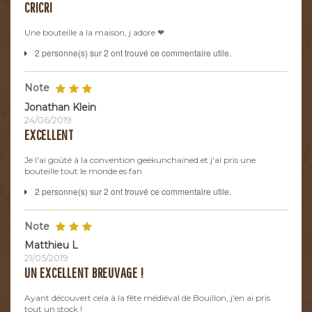
CRICRI
Une bouteille a la maison, j adore ❤
2 personne(s) sur 2 ont trouvé ce commentaire utile.
Note
Jonathan Klein
24/06/2019
EXCELLENT
Je l'ai goûté à la convention geekunchained et j'ai pris une
bouteille tout le monde es fan
2 personne(s) sur 2 ont trouvé ce commentaire utile.
Note
Matthieu L
21/05/2019
UN EXCELLENT BREUVAGE !
Ayant découvert cela à la fête médiéval de Bouillon, j'en ai pris
tout un stock !