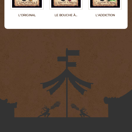
L'ORIGINAL
LE BOUCHE À...
L'ADDICTION