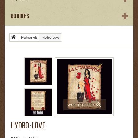
GOODIES
Hydromels
Hydro-Love
Agrandir l'image
HYDRO-LOVE