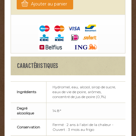
Ajouter au panier
CARACTÉRISTIQUES
Hydromel, eau, alcool, sirop de sucre,
Ingrédients
eaux de vie de poire, arômes,
concentré de jus de poire (0,1%)
Degré
14.8°
alcoolique
Fermé : 2 ans à l’abri de la chaleur -
Conservation
Ouvert : 3 mois au frigo