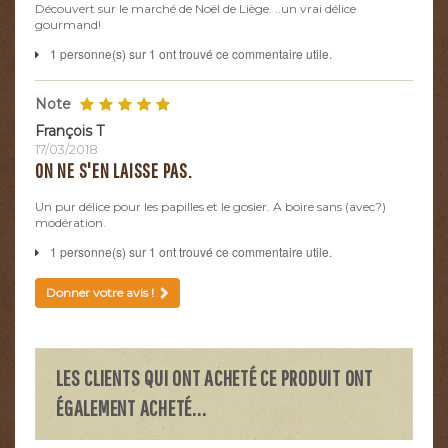
Découvert sur le marché de Noël de Liège. ..un vrai délice
gourmand!
1 personne(s) sur 1 ont trouvé ce commentaire utile.
Note
François T
17/03/2018
ON NE S'EN LAISSE PAS.
Un pur délice pour les papilles et le gosier. A boire sans (avec?)
modération.
1 personne(s) sur 1 ont trouvé ce commentaire utile.
Donner votre avis !
LES CLIENTS QUI ONT ACHETÉ CE PRODUIT ONT
ÉGALEMENT ACHETÉ...