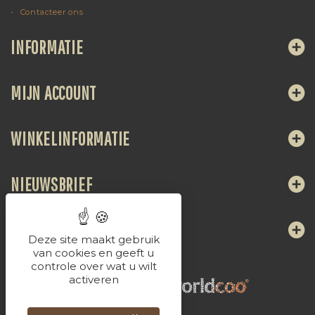
Contacteer ons
INFORMATIE
MIJN ACCOUNT
WINKELINFORMATIE
NIEUWSBRIEF
VOLG ONS
Deze site maakt gebruik
van cookies en geeft u
controle over wat u wilt
activeren