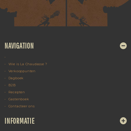
NAVIGATION
Wie is La Chaudasse ?
Verkooppunten
Dagboek
B2B
Recepten
Gastenboek
Contacteer ons
INFORMATIE