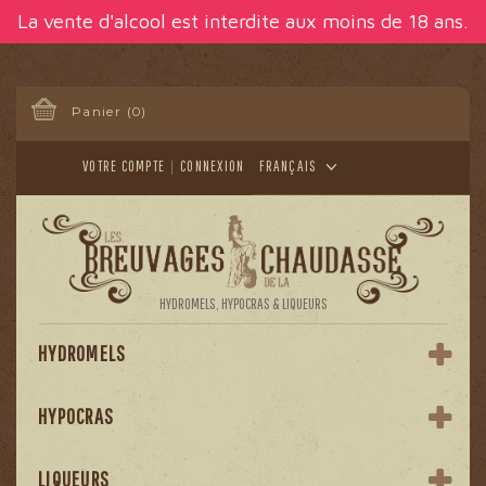
Panneau de gestion des cookies
La vente d'alcool est interdite aux moins de 18 ans.
Panier
(0)
VOTRE COMPTE
CONNEXION
FRANÇAIS
HYDROMELS, HYPOCRAS & LIQUEURS
HYDROMELS
HYPOCRAS
LIQUEURS