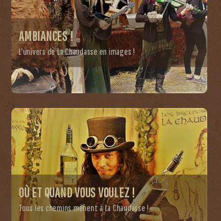
AMBIANCES !
L'univers de La Chaudasse en images !
OÙ ET QUAND VOUS VOULEZ !
Tous les chemins mènent à La Chaudasse !