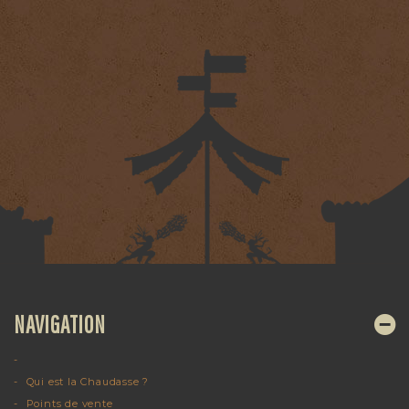
Laissez votre impression !
NAVIGATION
Qui est la Chaudasse ?
Points de vente