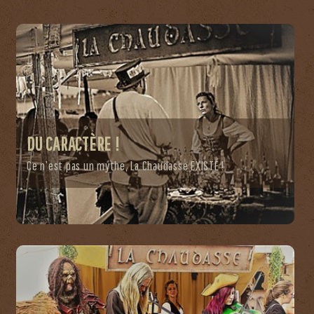
DU CARACTÈRE !
Ce n’est pas un mythe, La Chaudasse EXISTE !