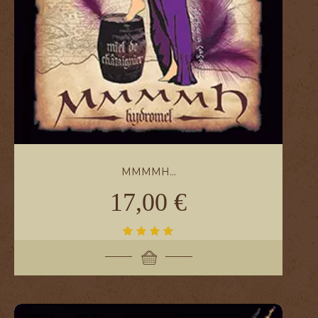
MMMMH...
17,00 €