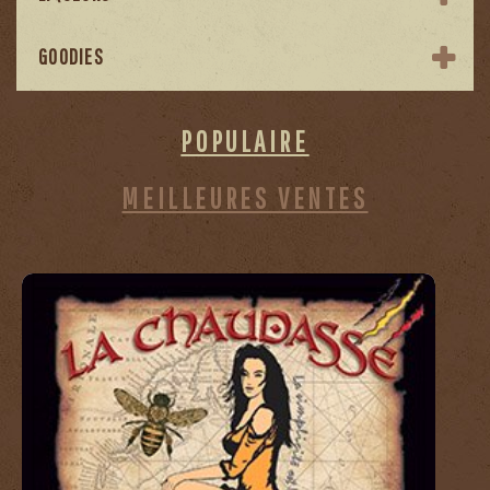
GOODIES
POPULAIRE
MEILLEURES VENTES